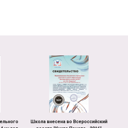
ельного
Школа внесена во Всероссийский