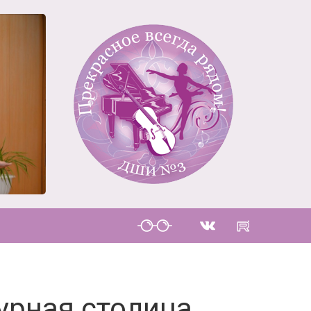
урная столица