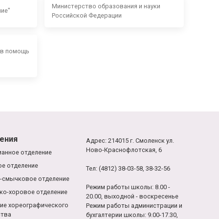
Министерство образования и науки
ние"
Российской Федерации
 в помощь
ения
Адрес: 214015 г. Смоленск ул.
Ново-Краснофлотская, 6
анное отделение
е отделение
Тел: (4812) 38-03-58, 38-32-56
-смычковое отделение
Режим работы школы: 8.00 -
ко-хоровое отделение
20.00, выходной - воскресенье
ие хореографического
Режим работы администрации и
ства
бухгалтерии школы: 9.00-17.30,