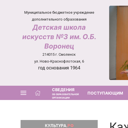
Муниципальное бюджетное учреждение
дополнительного образования
Детская школа
искусств №3 им. О.Б.
Воронец
214015 г. Смоленск
ул. Ново-Краснофлотская, 6
год основания 1964
СВЕДЕНИЯ
ПОСТУПАЮЩИМ
ОБ ОБРАЗОВАТЕЛЬНОЙ
ОРГАНИЗАЦИИ
Каж