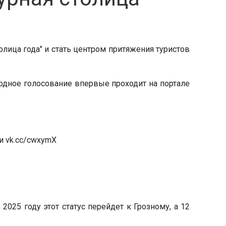
олица года" и стать центром притяжения туристов
одное голосование впервые проходит на портале
и vk.cc/cwxymX
2025 году этот статус перейдет к Грозному, а 12