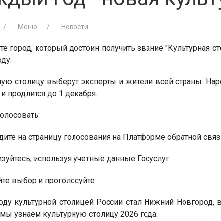
Меню
Новости
е город, который достоин получить звание "Культурная ст
оду.
ную столицу выберут эксперты и жители всей страны. Нар
 и продлится до 1 декабря.
олосовать:
дите на страницу голосования на Платформе обратной связ
изуйтесь, используя учетные данные Госуслуг
йте выбор и проголосуйте
оду культурной столицей России стал Нижний Новгород, в 
мы узнаем культурную столицу 2026 года.