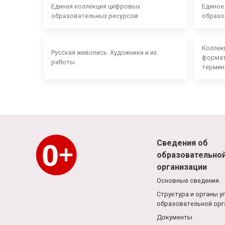
Единая коллекция цифровых
Единое
образовательных ресурсов
образо
Коллек
Русская живопись. Художники и их
формат
работы.
термин
Сведения об
образовательно
организации
Основные сведения
Структура и органы у
образовательной орг
Документы