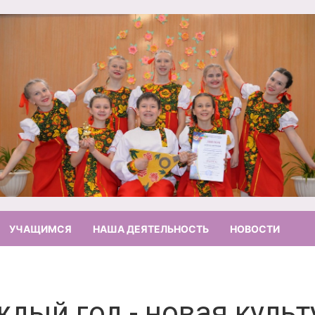
УЧАЩИМСЯ
НАША ДЕЯТЕЛЬНОСТЬ
НОВОСТИ
дый год - новая культ