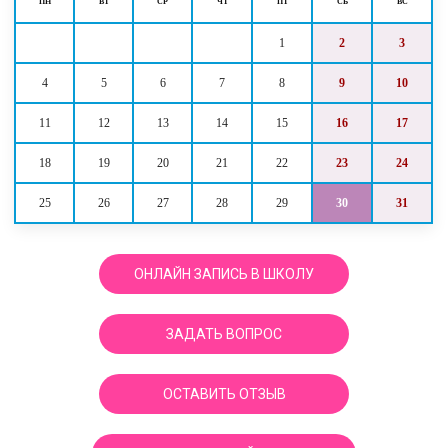
ПН
ВТ
СР
ЧТ
ПТ
СБ
ВС
1
2
3
4
5
6
7
8
9
10
11
12
13
14
15
16
17
18
19
20
21
22
23
24
25
26
27
28
29
30
31
ОНЛАЙН ЗАПИСЬ В ШКОЛУ
ЗАДАТЬ ВОПРОС
ОСТАВИТЬ ОТЗЫВ