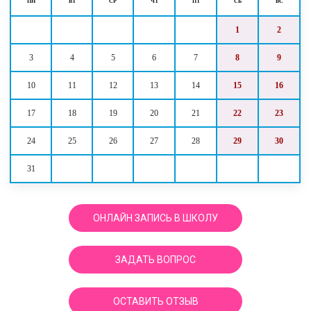
ПН
ВТ
СР
ЧТ
ПТ
СБ
ВС
1
2
3
4
5
6
7
8
9
10
11
12
13
14
15
16
17
18
19
20
21
22
23
24
25
26
27
28
29
30
31
ОНЛАЙН ЗАПИСЬ В ШКОЛУ
ЗАДАТЬ ВОПРОС
ОСТАВИТЬ ОТЗЫВ