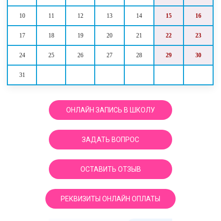
10
11
12
13
14
15
16
17
18
19
20
21
22
23
24
25
26
27
28
29
30
31
ОНЛАЙН ЗАПИСЬ В ШКОЛУ
ЗАДАТЬ ВОПРОС
ОСТАВИТЬ ОТЗЫВ
РЕКВИЗИТЫ ОНЛАЙН ОПЛАТЫ