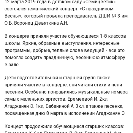
12 марта 2019 года в детском саду «Семицветик»
состоялся тематический концерт: «С праздником
Весны», который провела преподаватель ДШИ № 3 им.
О.Б. Воронец Девяткина А.Н.
В концерте приняли участие обучающиеся 1-8 классов
школы. Яркие, образные выступления, интересные
программы, добрые, теплые слова ведущей - все это
помогло создать праздничную, весеннюю атмосферу
в зале.
Дети подготовительной и старшей групп также
приняли участие в концерте, они читали стихи и пели
песенки. Особенно понравились музыкальные номера
самых маленьких артистов: Еремеевой И. 2кл,
Агаджанян Э. 1кл, Бабаниной А. 3кл, а также песенка,
посвященная дню 8 марта в исполнении Агаджанян Э.
Концерт продолжили обучающиеся старших классов: