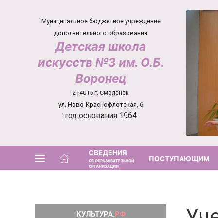
Муниципальное бюджетное учреждение
дополнительного образования
Детская школа
искусств №3 им. О.Б.
Воронец
214015 г. Смоленск
ул. Ново-Краснофлотская, 6
год основания 1964
СВЕДЕНИЯ
ПОСТУПАЮЩИМ
ОБ ОБРАЗОВАТЕЛЬНОЙ
ОРГАНИЗАЦИИ
Уч