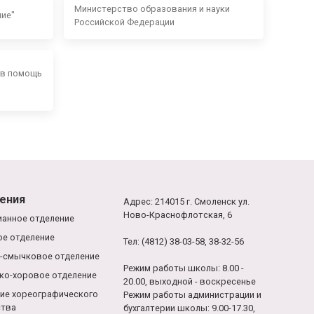
Министерство образования и науки
ние"
Российской Федерации
 в помощь
ения
Адрес: 214015 г. Смоленск ул.
Ново-Краснофлотская, 6
анное отделение
е отделение
Тел: (4812) 38-03-58, 38-32-56
-смычковое отделение
Режим работы школы: 8.00 -
ко-хоровое отделение
20.00, выходной - воскресенье
ие хореографического
Режим работы администрации и
ства
бухгалтерии школы: 9.00-17.30,