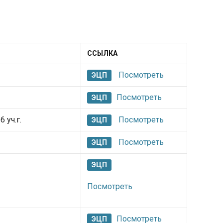
ССЫЛКА
Посмотреть
ЭЦП
Посмотреть
ЭЦП
 уч.г.
Посмотреть
ЭЦП
Посмотреть
ЭЦП
ЭЦП
Посмотреть
Посмотреть
ЭЦП