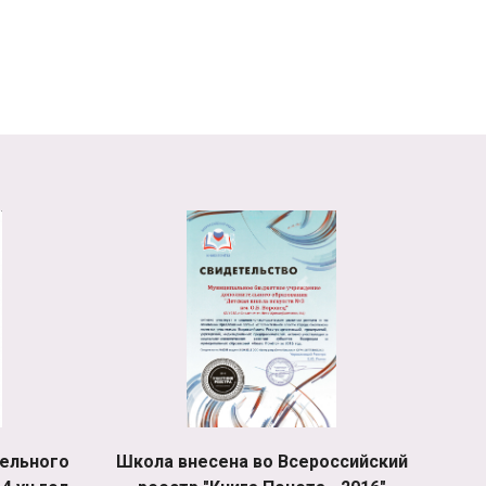
ельного
Школа внесена во Всероссийский