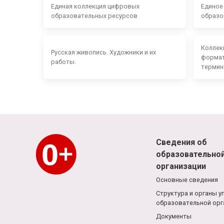
Единая коллекция цифровых
Единое
образовательных ресурсов
образо
Коллек
Русская живопись. Художники и их
формат
работы.
термин
Сведения об
образовательно
организации
Основные сведения
Структура и органы у
образовательной орг
Документы