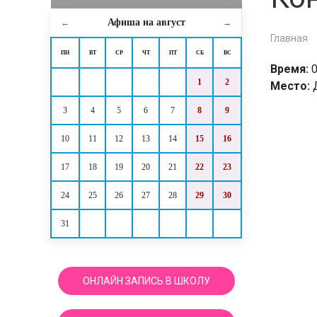
Афиша на
август
←
→
Главная
ПН
ВТ
СР
ЧТ
ПТ
СБ
ВС
Время:
0
1
2
Место:
3
4
5
6
7
8
9
10
11
12
13
14
15
16
17
18
19
20
21
22
23
24
25
26
27
28
29
30
31
ОНЛАЙН ЗАПИСЬ В ШКОЛУ