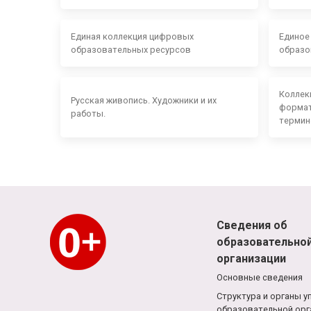
Единая коллекция цифровых
Единое
образовательных ресурсов
образо
Коллек
Русская живопись. Художники и их
формат
работы.
термин
Сведения об
образовательно
организации
Основные сведения
Структура и органы у
образовательной орг