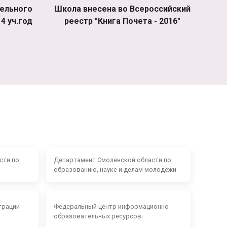
ельного
Школа внесена во Всероссийский
4 уч.год
реестр "Книга Почета - 2016"
сти по
Департамент Смоленской области по
образованию, науке и делам молодежи
трации
Федеральный центр информационно-
образовательных ресурсов.