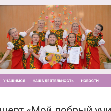
УЧАЩИМСЯ
НАША ДЕЯТЕЛЬНОСТЬ
НОВОСТИ
нцерт «Мой добрый учи