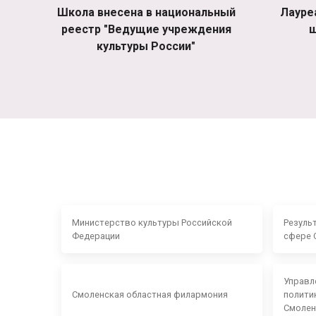
Школа внесена в национальный
Лауре
реестр "Ведущие учреждения
ш
культуры России"
Министерство культуры Российской
Резуль
Федерации
сфере 
Управл
Смоленская областная филармония
полити
Смолен