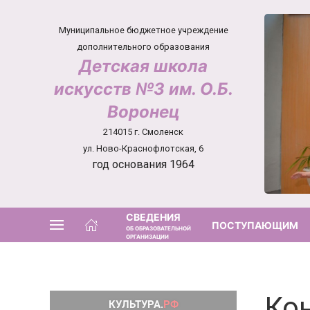
Муниципальное бюджетное учреждение
дополнительного образования
Детская школа
искусств №3 им. О.Б.
Воронец
214015 г. Смоленск
ул. Ново-Краснофлотская, 6
год основания 1964
СВЕДЕНИЯ
ПОСТУПАЮЩИМ
ОБ ОБРАЗОВАТЕЛЬНОЙ
ОРГАНИЗАЦИИ
Ко