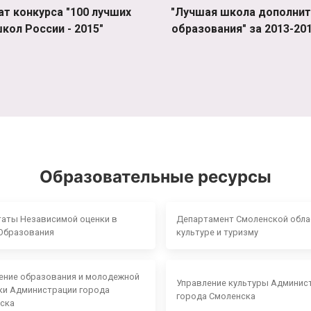
ат конкурса "100 лучших
"Лучшая школа дополнит
кол России - 2015"
образования" за 2013-201
Образовательные ресурсы
таты Независимой оценки в
Департамент Смоленской обла
Образования
культуре и туризму
ение образования и молодежной
Управление культуры Админис
ки Администрации города
города Смоленска
ска