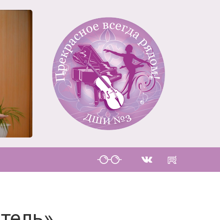
тель»