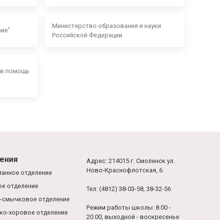
Министерство образования и науки
ние"
Российской Федерации
 в помощь
ения
Адрес: 214015 г. Смоленск ул.
Ново-Краснофлотская, 6
анное отделение
е отделение
Тел: (4812) 38-03-58, 38-32-56
-смычковое отделение
Режим работы школы: 8.00 -
ко-хоровое отделение
20.00, выходной - воскресенье