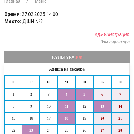
Главная
Меню
Время:
27.02.2025 14.00
Место:
ДШИ №3
Администрация
Зам.директора
Афиша на
декабрь
←
→
ПН
ВТ
СР
ЧТ
ПТ
СБ
ВС
1
2
3
4
5
6
7
8
9
10
11
12
13
14
15
16
17
18
19
20
21
22
23
24
25
26
27
28