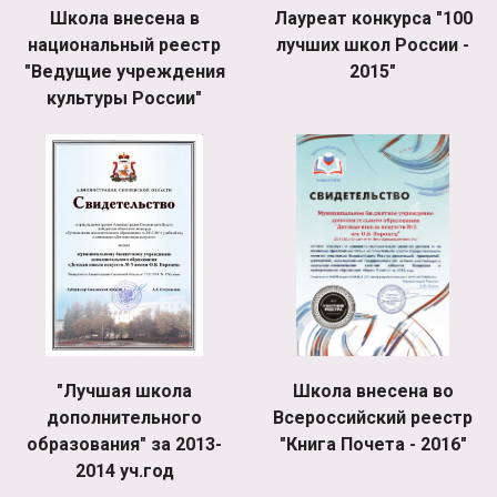
Школа внесена в
Лауреат конкурса "100
национальный реестр
лучших школ России -
"Ведущие учреждения
2015"
культуры России"
"Лучшая школа
Школа внесена во
дополнительного
Всероссийский реестр
образования" за 2013-
"Книга Почета - 2016"
2014 уч.год