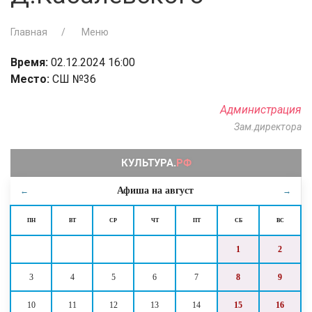
Главная
Меню
Время:
02.12.2024 16:00
Место:
СШ №36
Администрация
Зам.директора
Афиша на
август
←
→
ПН
ВТ
СР
ЧТ
ПТ
СБ
ВС
1
2
3
4
5
6
7
8
9
10
11
12
13
14
15
16