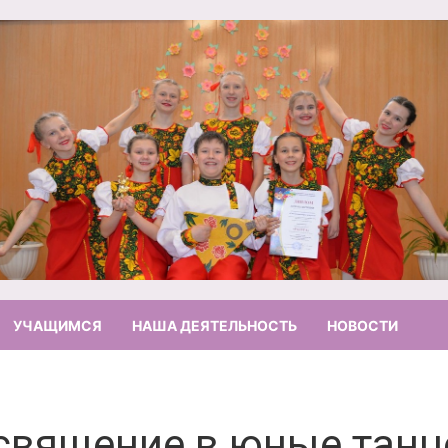
УЧАЩИМСЯ
НАША ДЕЯТЕЛЬНОСТЬ
НОВОСТИ
священие в юные тан