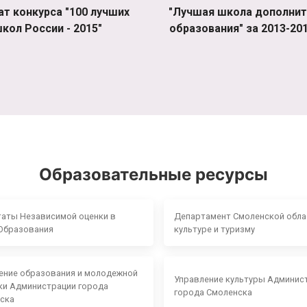
ат конкурса "100 лучших
"Лучшая школа дополнит
кол России - 2015"
образования" за 2013-201
Образовательные ресурсы
таты Независимой оценки в
Департамент Смоленской обла
Образования
культуре и туризму
ение образования и молодежной
Управление культуры Админис
ки Администрации города
города Смоленска
ска