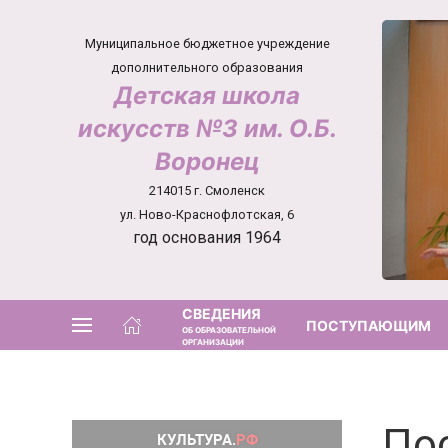
Муниципальное бюджетное учреждение
дополнительного образования
Детская школа
искусств №3 им. О.Б.
Воронец
214015 г. Смоленск
ул. Ново-Краснофлотская, 6
год основания 1964
СВЕДЕНИЯ
ПОСТУПАЮЩИМ
ОБ ОБРАЗОВАТЕЛЬНОЙ
ОРГАНИЗАЦИИ
По