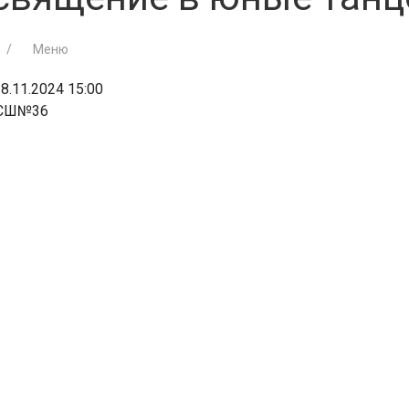
Меню
8.11.2024 15:00
СШ№36