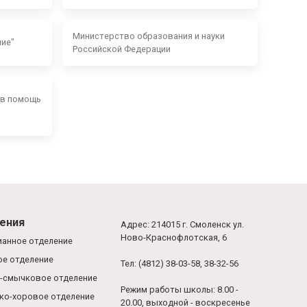
Министерство образования и науки
ние"
Российской Федерации
 в помощь
ения
Адрес: 214015 г. Смоленск ул.
Ново-Краснофлотская, 6
анное отделение
е отделение
Тел: (4812) 38-03-58, 38-32-56
-смычковое отделение
Режим работы школы: 8.00 -
ко-хоровое отделение
20.00, выходной - воскресенье