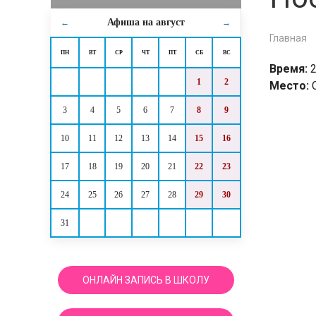
Афиша на
август
←
→
Главная
ПН
ВТ
СР
ЧТ
ПТ
СБ
ВС
Время:
2
1
2
Место:
3
4
5
6
7
8
9
10
11
12
13
14
15
16
17
18
19
20
21
22
23
24
25
26
27
28
29
30
31
ОНЛАЙН ЗАПИСЬ В ШКОЛУ