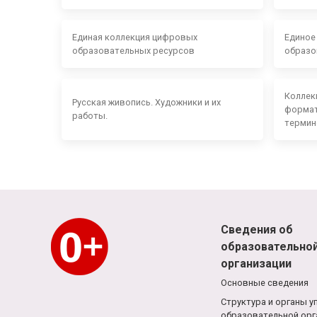
Единая коллекция цифровых
Единое
образовательных ресурсов
образо
Коллек
Русская живопись. Художники и их
формат
работы.
термин
Сведения об
образовательно
организации
Основные сведения
Структура и органы у
образовательной орг