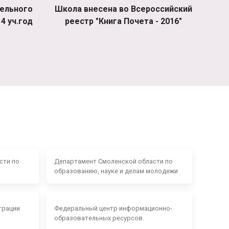
ельного
Школа внесена во Всероссийский
4 уч.год
реестр "Книга Почета - 2016"
сти по
Департамент Смоленской области по
образованию, науке и делам молодежи
трации
Федеральный центр информационно-
образовательных ресурсов.