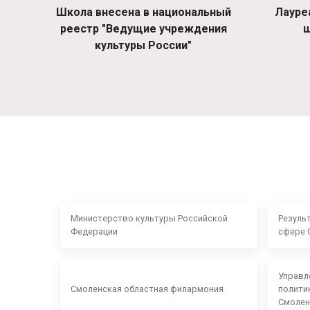
Школа внесена в национальный
Лауре
реестр "Ведущие учреждения
ш
культуры России"
Министерство культуры Российской
Резуль
Федерации
сфере 
Управл
Смоленская областная филармония
полити
Смолен