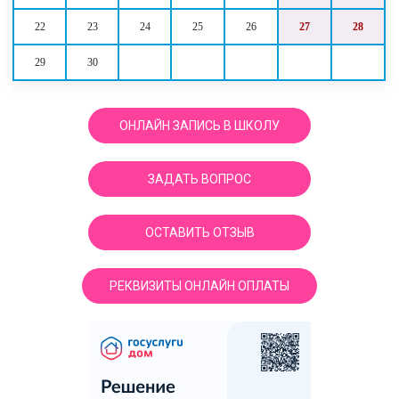
22
23
24
25
26
27
28
29
30
ОНЛАЙН ЗАПИСЬ В ШКОЛУ
ЗАДАТЬ ВОПРОС
ОСТАВИТЬ ОТЗЫВ
РЕКВИЗИТЫ ОНЛАЙН ОПЛАТЫ