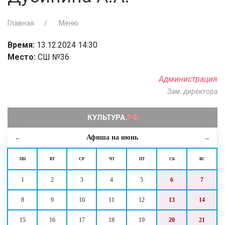
Главная
Меню
Время:
13.12.2024 14:30
Место:
СШ №36
Администрация
Зам. директора
Афиша на
июнь
←
→
ПН
ВТ
СР
ЧТ
ПТ
СБ
ВС
1
2
3
4
5
6
7
8
9
10
11
12
13
14
15
16
17
18
19
20
21