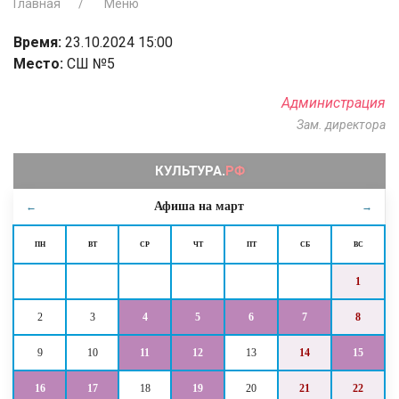
Главная
Меню
Время:
23.10.2024 15:00
Место:
СШ №5
Администрация
Зам. директора
Афиша на
март
←
→
ПН
ВТ
СР
ЧТ
ПТ
СБ
ВС
1
2
3
4
5
6
7
8
9
10
11
12
13
14
15
16
17
18
19
20
21
22