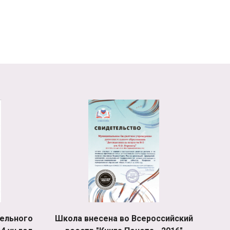
ельного
Школа внесена во Всероссийский