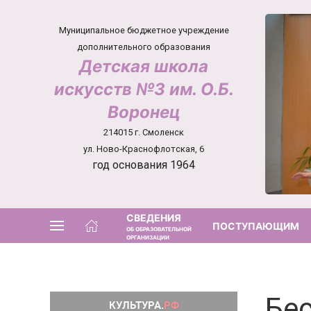
Муниципальное бюджетное учреждение
дополнительного образования
Детская школа
искусств №3 им. О.Б.
Воронец
214015 г. Смоленск
ул. Ново-Краснофлотская, 6
год основания 1964
СВЕДЕНИЯ
ПОСТУПАЮЩИМ
ОБ ОБРАЗОВАТЕЛЬНОЙ
ОРГАНИЗАЦИИ
Бес