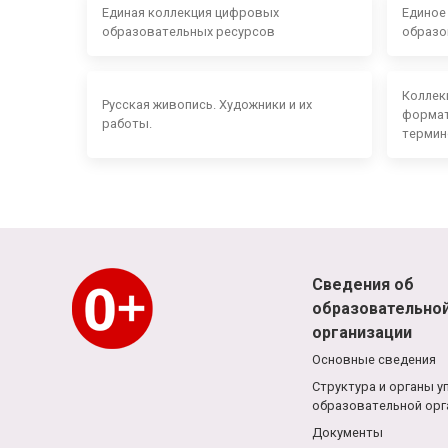
Единая коллекция цифровых
Единое
образовательных ресурсов
образо
Коллек
Русская живопись. Художники и их
формат
работы.
термин
Сведения об
образовательно
организации
Основные сведения
Структура и органы у
образовательной орг
Документы