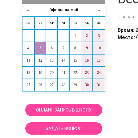
Афиша на
май
←
→
Главная
ПН
ВТ
СР
ЧТ
ПТ
СБ
ВС
Время:
2
1
2
3
Место:
4
5
6
7
8
9
10
11
12
13
14
15
16
17
18
19
20
21
22
23
24
25
26
27
28
29
30
31
ОНЛАЙН ЗАПИСЬ В ШКОЛУ
ЗАДАТЬ ВОПРОС