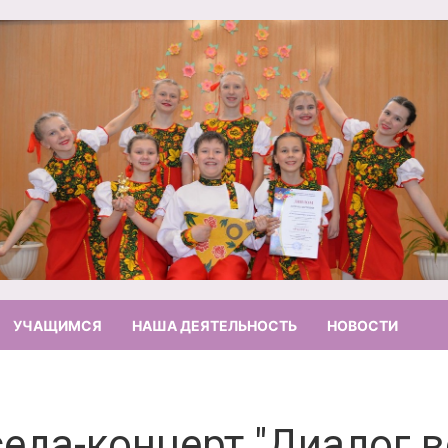
УЧАЩИМСЯ
НАША ДЕЯТЕЛЬНОСТЬ
НОВОСТИ
еда-концерт "Диалог в