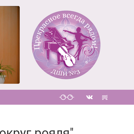
округ рояля"