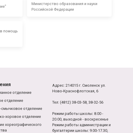
Министерство образования и науки
ние"
Российской Федерации
 в помощь
ения
Адрес: 214015 г. Смоленск ул.
Ново-Краснофлотская, 6
анное отделение
е отделение
Тел: (4812) 38-03-58, 38-32-56
-смычковое отделение
Режим работы школы: 8.00 -
ко-хоровое отделение
20.00, выходной - воскресенье
ие хореографического
Режим работы администрации и
ства
бухгалтерии школы: 9.00-17.30,