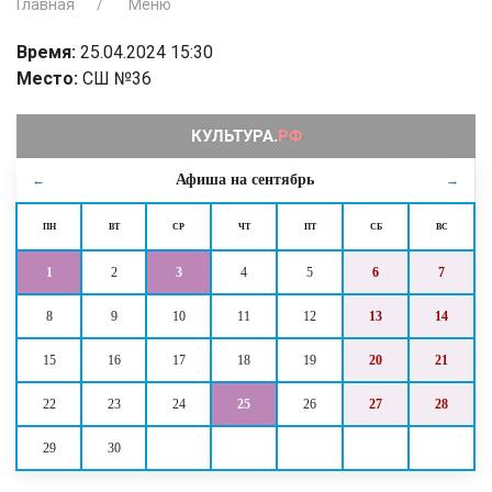
Главная
Меню
Время:
25.04.2024 15:30
Место:
СШ №36
Афиша на
сентябрь
←
→
ПН
ВТ
СР
ЧТ
ПТ
СБ
ВС
1
2
3
4
5
6
7
8
9
10
11
12
13
14
15
16
17
18
19
20
21
22
23
24
25
26
27
28
29
30