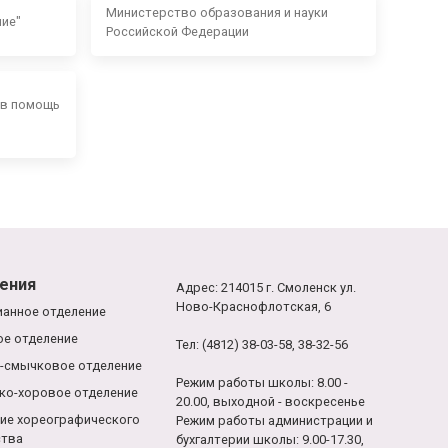
Министерство образования и науки
ние"
Российской Федерации
 в помощь
ения
Адрес: 214015 г. Смоленск ул.
Ново-Краснофлотская, 6
анное отделение
е отделение
Тел: (4812) 38-03-58, 38-32-56
-смычковое отделение
Режим работы школы: 8.00 -
ко-хоровое отделение
20.00, выходной - воскресенье
ие хореографического
Режим работы администрации и
ства
бухгалтерии школы: 9.00-17.30,