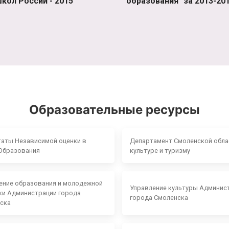
кол России - 2015"
образования" за 2013-201
Образовательные ресурсы
таты Независимой оценки в
Департамент Смоленской обла
Образования
культуре и туризму
ение образования и молодежной
Управление культуры Админис
ки Администрации города
города Смоленска
ска