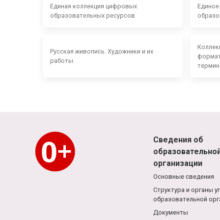
Единая коллекция цифровых
Единое
образовательных ресурсов
образо
Коллек
Русская живопись. Художники и их
формат
работы.
термин
Сведения об
образовательно
организации
Основные сведения
Структура и органы у
образовательной орг
Документы