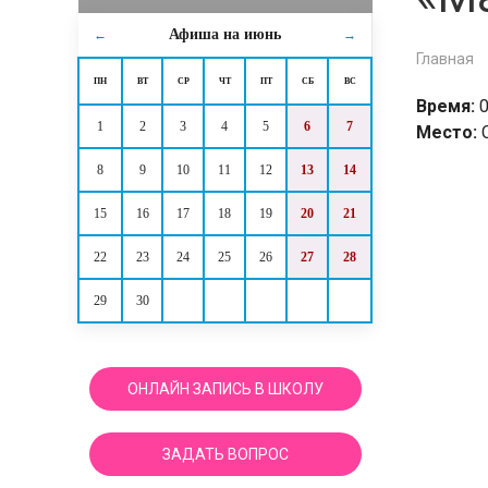
Афиша на
июнь
←
→
Главная
ПН
ВТ
СР
ЧТ
ПТ
СБ
ВС
Время:
0
1
2
3
4
5
6
7
Место:
8
9
10
11
12
13
14
15
16
17
18
19
20
21
22
23
24
25
26
27
28
29
30
ОНЛАЙН ЗАПИСЬ В ШКОЛУ
ЗАДАТЬ ВОПРОС