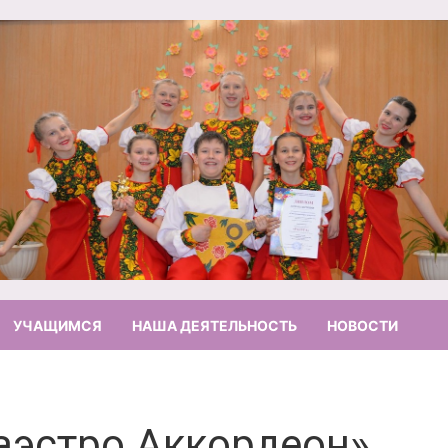
УЧАЩИМСЯ
НАША ДЕЯТЕЛЬНОСТЬ
НОВОСТИ
аэстро Аккордеон»