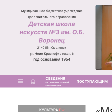
Муниципальное бюджетное учреждение
дополнительного образования
Детская школа
искусств №3 им. О.Б.
Воронец
214015 г. Смоленск
ул. Ново-Краснофлотская, 6
год основания 1964
СВЕДЕНИЯ
ПОСТУПАЮЩИМ
ОБ ОБРАЗОВАТЕЛЬНОЙ
ОРГАНИЗАЦИИ
«М