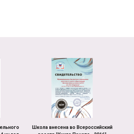
ельного
Школа внесена во Всероссийский