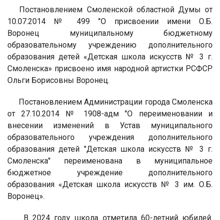
Постановлением Смоленской областной Думы от
10.07.2014 № 499 "О присвоении имени О.Б.
Воронец муниципальному бюджетному
образовательному учреждению дополнительного
образования детей «Детская школа искусств № 3 г.
Смоленска» присвоено имя народной артистки РСФСР
Ольги Борисовны Воронец.
Постановлением Администрации города Смоленска
от 27.10.2014 № 1908-адм "О переименовании и
внесении изменений в Устав муниципального
образовательного учреждения дополнительного
образования детей "Детская школа искусств № 3 г.
Смоленска" переименована в муниципальное
бюджетное учреждение дополнительного
образования «Детская школа искусств № 3 им. О.Б.
Воронец».
В 2024 году школа отметила 60-летний юбилей.