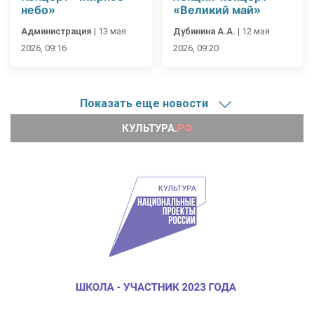
небо»
«Великий май»
Администрация
|
13 мая
Дубинина А.А.
|
12 мая
2026, 09:16
2026, 09:20
Показать еще новости