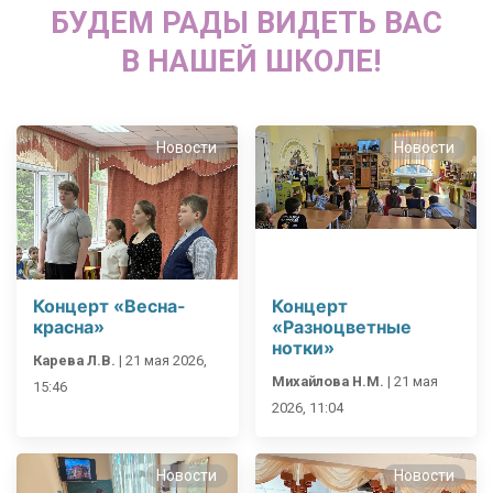
БУДЕМ РАДЫ ВИДЕТЬ ВАС
В НАШЕЙ ШКОЛЕ!
Новости
Новости
Концерт «Весна-
Концерт
красна»
«Разноцветные
нотки»
Карева Л.В.
|
21 мая 2026,
Михайлова Н.М.
|
21 мая
15:46
2026, 11:04
Новости
Новости