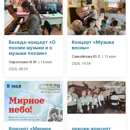
Новости
Новости
Беседа-концерт «О
Концерт «Музыка
поэзии музыки и о
весны»
музыки поэзии»
Самойлова Ю.С.
|
13 мая
Сиротенко И.Ю.
|
14 мая
2026, 14:54
2026, 08:29
Новости
Новости
Концерт «Мирное
лекция-концерт