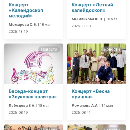
Концерт
Концерт «Летний
«Калейдоскоп
калейдоскоп»
мелодий»
Мымликова Ю.В.
|
18 мая
Можарова С.В.
|
18 мая
2026, 11:30
2026, 13:19
Новости
Новости
Беседа-концерт
Концерт «Весна
«Звуковая палитра»
пришла»
Лебедева Е.А.
|
18 мая
Романова А.А.
|
14 мая
2026, 08:19
2026, 08:41