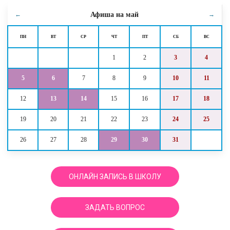
Афиша на
май
←
→
ПН
ВТ
СР
ЧТ
ПТ
СБ
ВС
1
2
3
4
5
6
7
8
9
10
11
12
13
14
15
16
17
18
19
20
21
22
23
24
25
26
27
28
29
30
31
ОНЛАЙН ЗАПИСЬ В ШКОЛУ
ЗАДАТЬ ВОПРОС