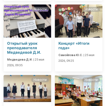
Новости
Новости
Открытый урок
Концерт «Итоги
преподавателя
года»
Медведевой Д.И.
Самойлова Ю.С.
|
25 мая
Медведева Д.И.
|
25 мая
2026, 09:25
2026, 09:35
Новости
Новости