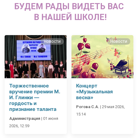
БУДЕМ РАДЫ ВИДЕТЬ ВАС
В НАШЕЙ ШКОЛЕ!
Новости
Новости
Торжественное
Концерт
вручение премии М.
«Музыкальная
И. Глинки —
весна»
гордость и
Рогова С.А.
|
29 мая 2026,
признание таланта
15:14
Администрация
|
01 июня
2026, 12:59