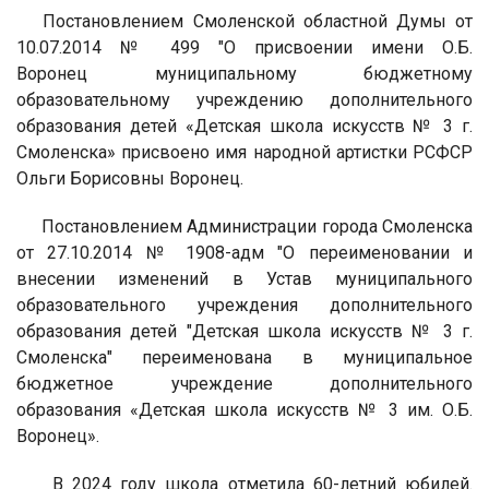
Постановлением Смоленской областной Думы от
10.07.2014 № 499 "О присвоении имени О.Б.
Воронец муниципальному бюджетному
образовательному учреждению дополнительного
образования детей «Детская школа искусств № 3 г.
Смоленска» присвоено имя народной артистки РСФСР
Ольги Борисовны Воронец.
Постановлением Администрации города Смоленска
от 27.10.2014 № 1908-адм "О переименовании и
внесении изменений в Устав муниципального
образовательного учреждения дополнительного
образования детей "Детская школа искусств № 3 г.
Смоленска" переименована в муниципальное
бюджетное учреждение дополнительного
образования «Детская школа искусств № 3 им. О.Б.
Воронец».
В 2024 году школа отметила 60-летний юбилей.