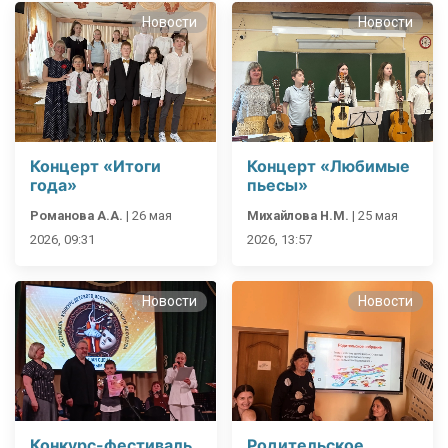
Новости
Новости
Концерт «Итоги
Концерт «Любимые
года»
пьесы»
Романова А.А.
|
26 мая
Михайлова Н.М.
|
25 мая
2026, 09:31
2026, 13:57
Новости
Новости
Конкурс-фестиваль
Родительское