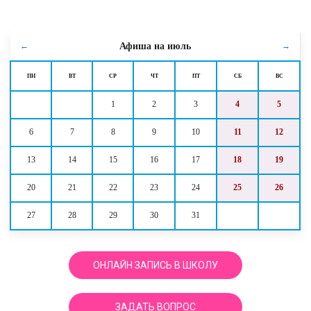
Афиша на
июль
←
→
ПН
ВТ
СР
ЧТ
ПТ
СБ
ВС
1
2
3
4
5
6
7
8
9
10
11
12
13
14
15
16
17
18
19
20
21
22
23
24
25
26
27
28
29
30
31
ОНЛАЙН ЗАПИСЬ В ШКОЛУ
ЗАДАТЬ ВОПРОС