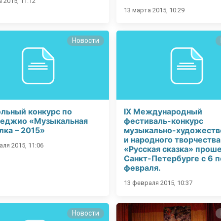
 2015, 11:12
13 марта 2015, 10:29
Новости
ольный конкурс по
IX Международный
еджио «Музыкальная
фестиваль-конкурс
лка – 2015»
музыкально-художеств
и народного творчества
ля 2015, 11:06
«Русская сказка» проше
Санкт-Петербурге с 6 п
февраля.
13 февраля 2015, 10:37
Новости