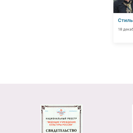
Стиль
18 декаб