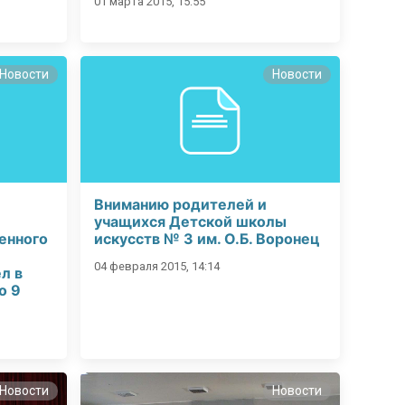
01 марта 2015, 15:55
Новости
Новости
Вниманию родителей и
учащихся Детской школы
енного
искусств № 3 им. О.Б. Воронец
04 февраля 2015, 14:14
л в
о 9
Новости
Новости