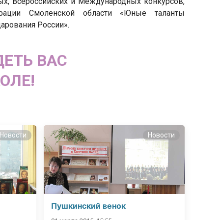
х, Всероссийских и Международных конкурсов,
трации Смоленской области «Юные таланты
арования России».
ЕТЬ ВАС
ОЛЕ!
Новости
Новости
Пушкинский венок