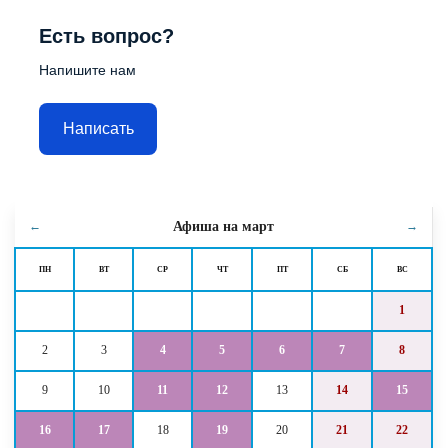
Есть вопрос?
Напишите нам
Написать
Афиша на
март
←
→
ПН
ВТ
СР
ЧТ
ПТ
СБ
ВС
1
2
3
4
5
6
7
8
9
10
11
12
13
14
15
16
17
18
19
20
21
22