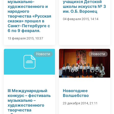
музыкально-
учащихся Детской
художественного и
школы искусств № 3
народного
им. О.Б. Воронец
творчества «Русская
04 февраля 2015, 14:14
сказка» прошел в
Санкт-Петербурге с
6 по 9 февраля.
13 февраля 2015, 10:37
Новости
Новости
III Международный
Новогоднее
конкурс – фестиваль
Волшебство
музыкально –
23 декабря 2014, 21:11
художественного
творчества