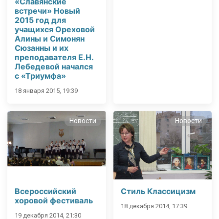
«Славянские
встречи» Новый
2015 год для
учащихся Ореховой
Алины и Симонян
Сюзанны и их
преподавателя Е.Н.
Лебедевой начался
с «Триумфа»
18 января 2015, 19:39
Новости
Новости
Всероссийский
Стиль Классицизм
хоровой фестиваль
18 декабря 2014, 17:39
19 декабря 2014, 21:30