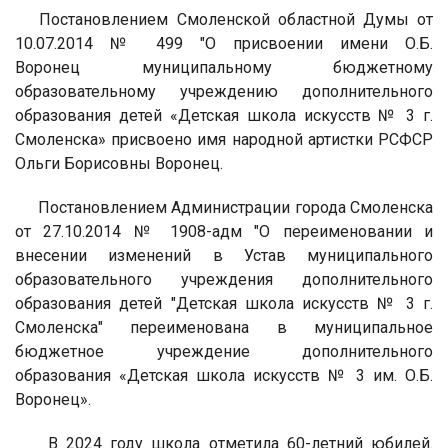
Постановлением Смоленской областной Думы от
10.07.2014 № 499 "О присвоении имени О.Б.
Воронец муниципальному бюджетному
образовательному учреждению дополнительного
образования детей «Детская школа искусств № 3 г.
Смоленска» присвоено имя народной артистки РСФСР
Ольги Борисовны Воронец.
Постановлением Администрации города Смоленска
от 27.10.2014 № 1908-адм "О переименовании и
внесении изменений в Устав муниципального
образовательного учреждения дополнительного
образования детей "Детская школа искусств № 3 г.
Смоленска" переименована в муниципальное
бюджетное учреждение дополнительного
образования «Детская школа искусств № 3 им. О.Б.
Воронец».
В 2024 году школа отметила 60-летний юбилей.