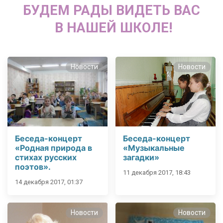
БУДЕМ РАДЫ ВИДЕТЬ ВАС
В НАШЕЙ ШКОЛЕ!
Новости
Новости
Беседа-концерт
Беседа-концерт
«Родная природа в
«Музыкальные
стихах русских
загадки»
поэтов».
11 декабря 2017, 18:43
14 декабря 2017, 01:37
Новости
Новости