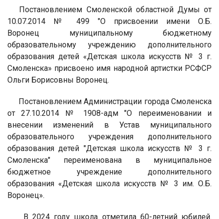
Постановлением Смоленской областной Думы от
10.07.2014 № 499 "О присвоении имени О.Б.
Воронец муниципальному бюджетному
образовательному учреждению дополнительного
образования детей «Детская школа искусств № 3 г.
Смоленска» присвоено имя народной артистки РСФСР
Ольги Борисовны Воронец.
Постановлением Администрации города Смоленска
от 27.10.2014 № 1908-адм "О переименовании и
внесении изменений в Устав муниципального
образовательного учреждения дополнительного
образования детей "Детская школа искусств № 3 г.
Смоленска" переименована в муниципальное
бюджетное учреждение дополнительного
образования «Детская школа искусств № 3 им. О.Б.
Воронец».
В 2024 году школа отметила 60-летний юбилей.