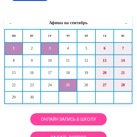
Афиша на
сентябрь
←
→
ПН
ВТ
СР
ЧТ
ПТ
СБ
ВС
1
2
3
4
5
6
7
8
9
10
11
12
13
14
15
16
17
18
19
20
21
22
23
24
25
26
27
28
29
30
ОНЛАЙН ЗАПИСЬ В ШКОЛУ