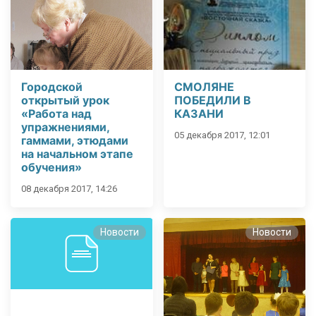
Городской
СМОЛЯНЕ
открытый урок
ПОБЕДИЛИ В
«Работа над
КАЗАНИ
упражнениями,
05 декабря 2017, 12:01
гаммами, этюдами
на начальном этапе
обучения»
08 декабря 2017, 14:26
Новости
Новости